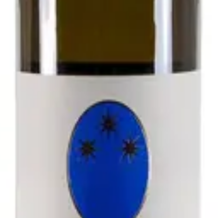
- Antichi Vigneti di Cantalupo
zolo