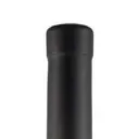
rdonnay 2020 - Gino Pedrotti