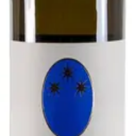
- Antichi Vigneti di Cantalupo
zolo