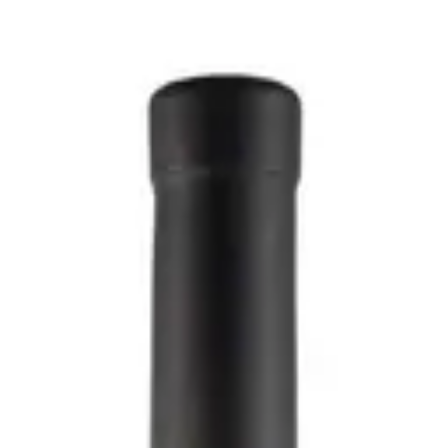
ola 500ml 2008 - Gino Pedrotti