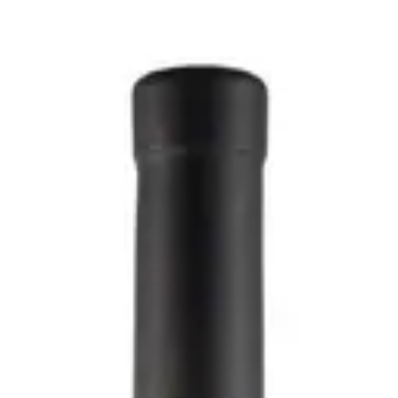
021 - Luca Canevaro