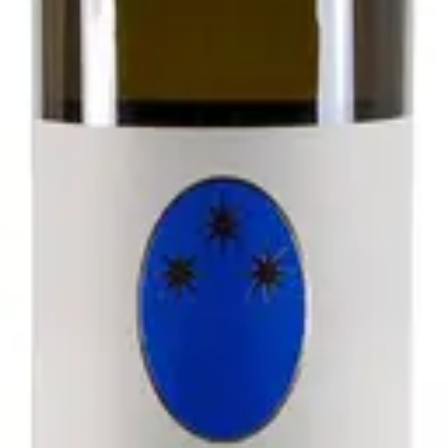
- Antichi Vigneti di Cantalupo
zolo