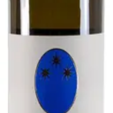
- Antichi Vigneti di Cantalupo
zolo