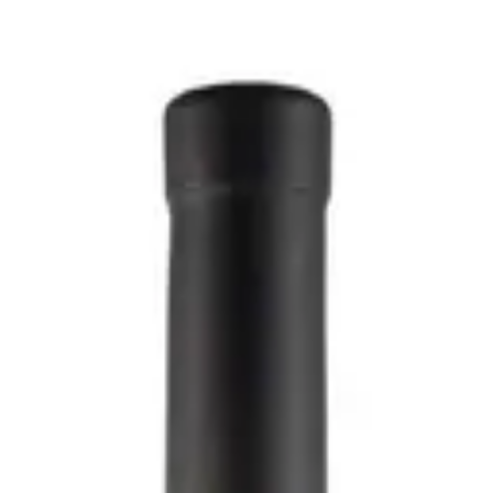
hiraz 2021 - Podere Le Ripi