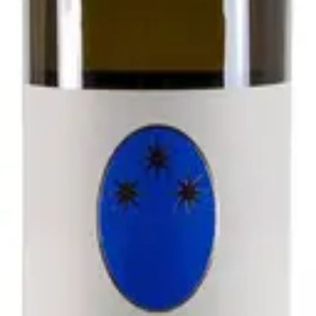
- Antichi Vigneti di Cantalupo
zolo