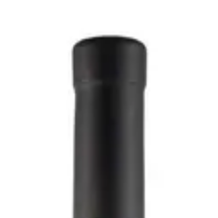
bibbo 2023 - Valdibella