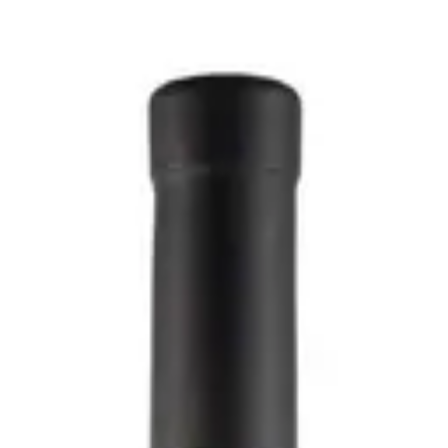
ra 2024 - Paltrinieri