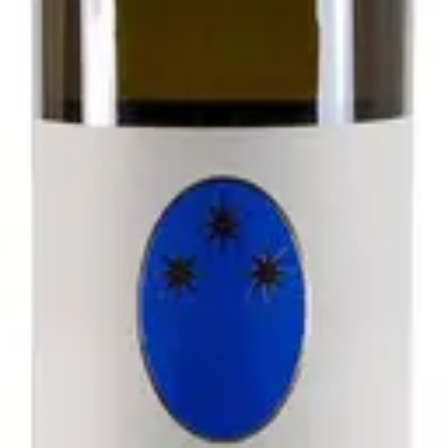
- Antichi Vigneti di Cantalupo
zolo