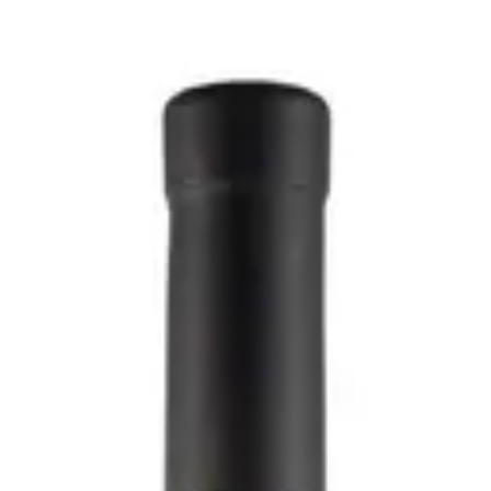
 2020 - Filippo Manetti