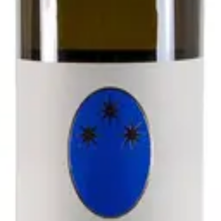
- Antichi Vigneti di Cantalupo
zolo