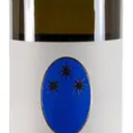
- Antichi Vigneti di Cantalupo
zolo