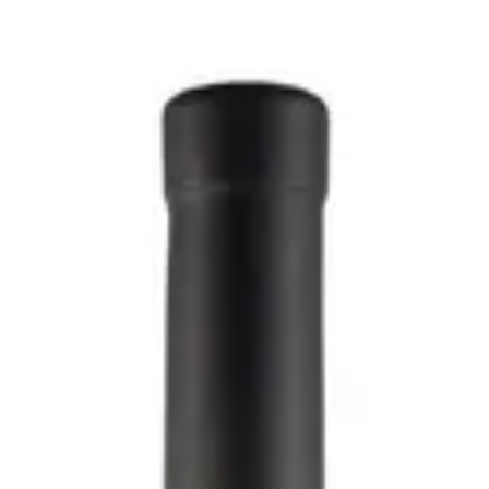
' Sagrantino 2019 - Fongoli