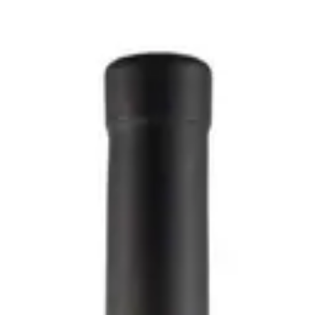
16 - Fongoli