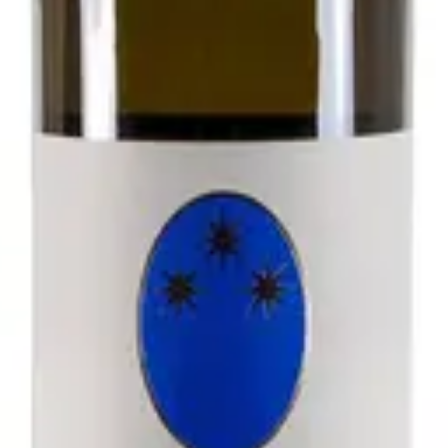
- Antichi Vigneti di Cantalupo
zolo