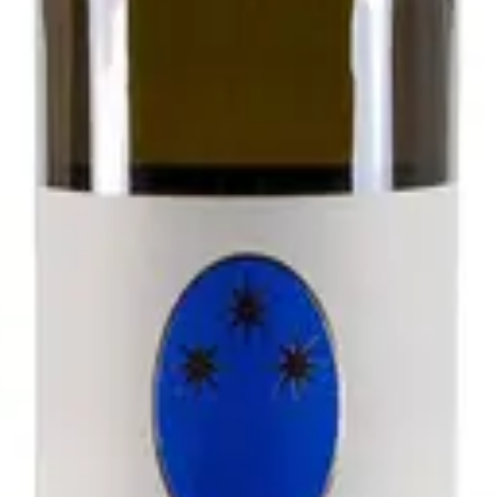
- Antichi Vigneti di Cantalupo
zolo