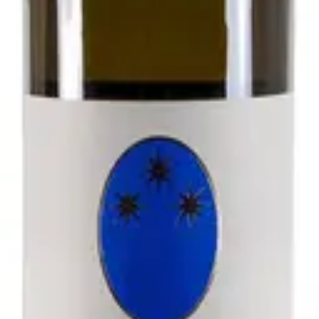
- Antichi Vigneti di Cantalupo
zolo