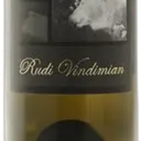
zolo
2021 - Fattoria San Lorenzo
varo