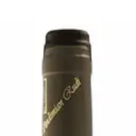
one Falletto' Nebbiolo 2019 - A